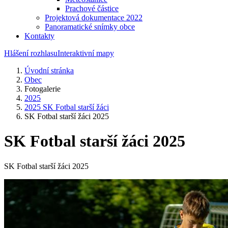
Prachové částice
Projektová dokumentace 2022
Panoramatické snímky obce
Kontakty
Hlášení rozhlasu
Interaktivní mapy
Úvodní stránka
Obec
Fotogalerie
2025
2025 SK Fotbal starší žáci
SK Fotbal starší žáci 2025
SK Fotbal starší žáci 2025
SK Fotbal starší žáci 2025