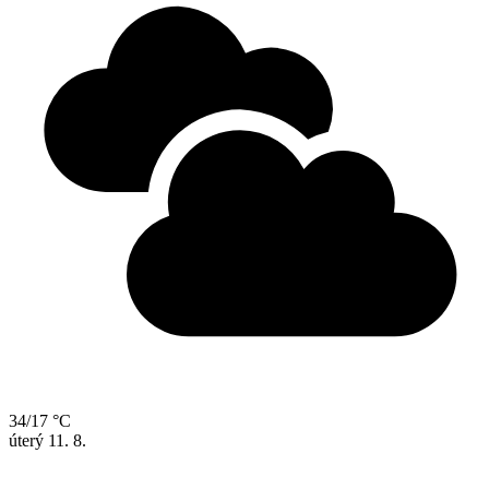
34/17 °C
úterý
11. 8.