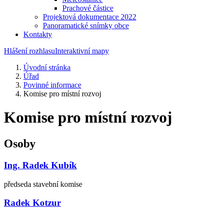
Prachové částice
Projektová dokumentace 2022
Panoramatické snímky obce
Kontakty
Hlášení rozhlasu
Interaktivní mapy
Úvodní stránka
Úřad
Povinné informace
Komise pro místní rozvoj
Komise pro místní rozvoj
Osoby
Ing. Radek Kubík
předseda stavební komise
Radek Kotzur