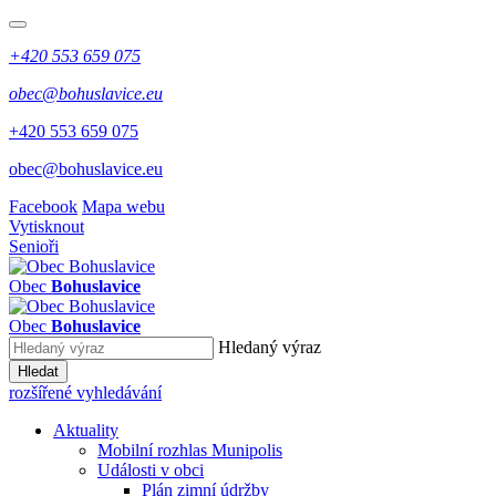
+420 553 659 075
obec@bohuslavice.eu
+420 553 659 075
obec@bohuslavice.eu
Facebook
Mapa webu
Vytisknout
Senioři
Obec
Bohuslavice
Obec
Bohuslavice
Hledaný výraz
Hledat
rozšířené vyhledávání
Aktuality
Mobilní rozhlas Munipolis
Události v obci
Plán zimní údržby