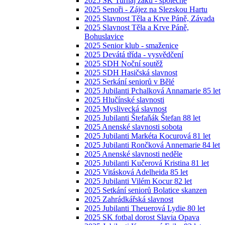
2025 SK Turnaj žáků - společné
2025 Senoři - Zájez na Slezskou Hartu
2025 Slavnost Těla a Krve Páně, Závada
2025 Slavnost Těla a Krve Páně,
Bohuslavice
2025 Senior klub - smaženice
2025 Devátá třída - vysvědčení
2025 SDH Noční soutěž
2025 SDH Hasičská slavnost
2025 Serkání seniorů v Bělé
2025 Jubilanti Pchalková Annamarie 85 let
2025 Hlučínské slavnosti
2025 Myslivecká slavnost
2025 Jubilanti Štefaňák Štefan 88 let
2025 Anenské slavnosti sobota
2025 Jubilanti Markéta Kocurová 81 let
2025 Jubilanti Rončková Annemarie 84 let
2025 Anenské slavnosti neděle
2025 Jubilanti Kučerová Kristina 81 let
2025 Vitásková Adelheida 85 let
2025 Jubilanti Vilém Kocur 82 let
2025 Setkání seniorů Bolatice skanzen
2025 Zahrádkářská slavnost
2025 Jubilanti Theuerová Lydie 80 let
2025 SK fotbal dorost Slavia Opava