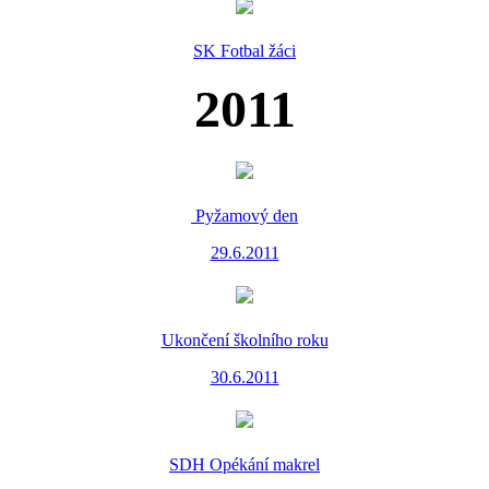
SK Fotbal žáci
2011
Pyžamový den
29.6.2011
Ukončení školního roku
30.6.2011
SDH Opékání makrel