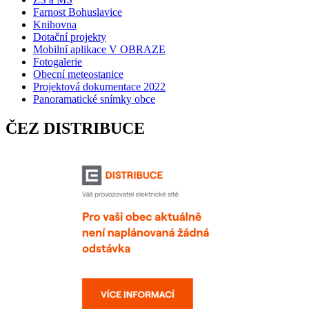
Farnost Bohuslavice
Knihovna
Dotační projekty
Mobilní aplikace V OBRAZE
Fotogalerie
Obecní meteostanice
Projektová dokumentace 2022
Panoramatické snímky obce
ČEZ DISTRIBUCE