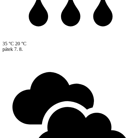
35 °C
20 °C
pátek
7. 8.