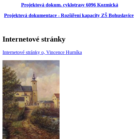
Projektová dokum. cyklotrasy 6096 Kozmická
Projektová dokumentace - Rozšíření kapacity ZŠ Bohuslavice
Internetové stránky
Internetové stránky o, Vincence Hurníka