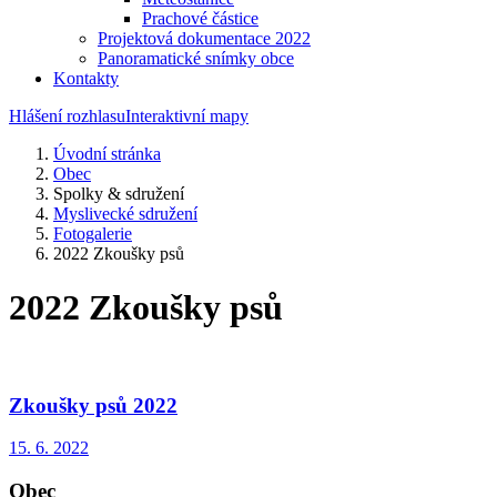
Prachové částice
Projektová dokumentace 2022
Panoramatické snímky obce
Kontakty
Hlášení rozhlasu
Interaktivní mapy
Úvodní stránka
Obec
Spolky & sdružení
Myslivecké sdružení
Fotogalerie
2022 Zkoušky psů
2022 Zkoušky psů
Zkoušky psů 2022
15. 6. 2022
Obec