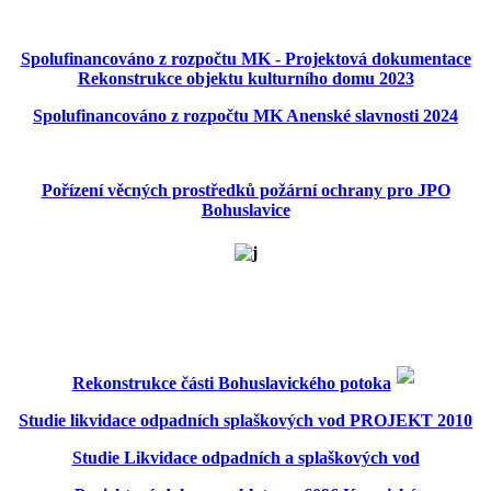
Spolufinancováno z rozpočtu MK - Projektová dokumentace
Rekonstrukce objektu kulturního domu 2023
Spolufinancováno z rozpočtu MK Anenské slavnosti 2024
Pořízení věcných prostředků požární ochrany pro JPO
Bohuslavice
Rekonstrukce části Bohuslavického potoka
Studie likvidace odpadních splaškových vod PROJEKT 2010
Studie Likvidace odpadních a splaškových vod