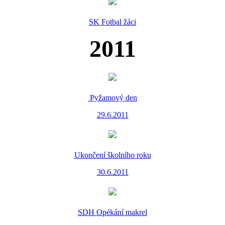
SK Fotbal žáci
2011
Pyžamový den
29.6.2011
Ukončení školního roku
30.6.2011
SDH Opékání makrel