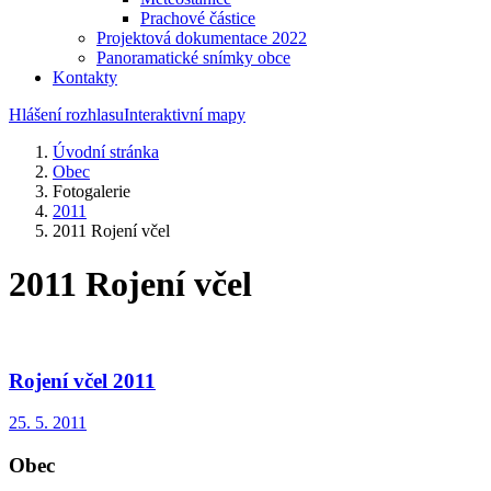
Prachové částice
Projektová dokumentace 2022
Panoramatické snímky obce
Kontakty
Hlášení rozhlasu
Interaktivní mapy
Úvodní stránka
Obec
Fotogalerie
2011
2011 Rojení včel
2011 Rojení včel
Rojení včel 2011
25. 5. 2011
Obec