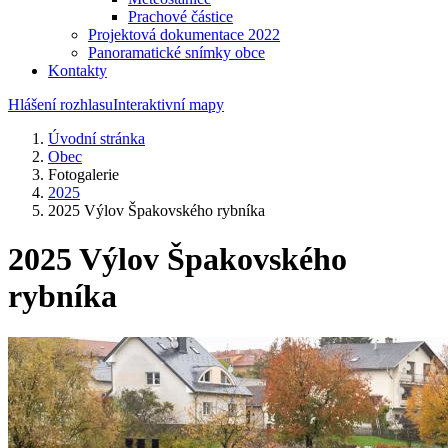
Prachové částice
Projektová dokumentace 2022
Panoramatické snímky obce
Kontakty
Hlášení rozhlasu
Interaktivní mapy
Úvodní stránka
Obec
Fotogalerie
2025
2025 Výlov Špakovského rybníka
2025 Výlov Špakovského
rybníka