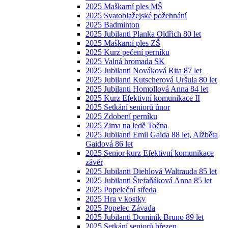
2025 Maškarní ples MŠ
2025 Svatoblažejské požehnání
2025 Badminton
2025 Jubilanti Planka Oldřich 80 let
2025 Maškarní ples ZŠ
2025 Kurz pečení perníku
2025 Valná hromada SK
2025 Jubilanti Nováková Rita 87 let
2025 Jubilanti Kutscherová Uršula 80 let
2025 Jubilanti Homollová Anna 84 let
2025 Kurz Efektivní komunikace II
2025 Setkání seniorů únor
2025 Zdobení perníku
2025 Zima na ledě Točna
2025 Jubilanti Emil Gaida 88 let, Alžběta
Gaidová 86 let
2025 Senior kurz Efektivní komunikace
závěr
2025 Jubilanti Diehlová Waltrauda 85 let
2025 Jubilanti Štefaňáková Anna 85 let
2025 Popeleční středa
2025 Hra v kostky
2025 Popelec Závada
2025 Jubilanti Dominik Bruno 89 let
2025 Setkání seniorů březen