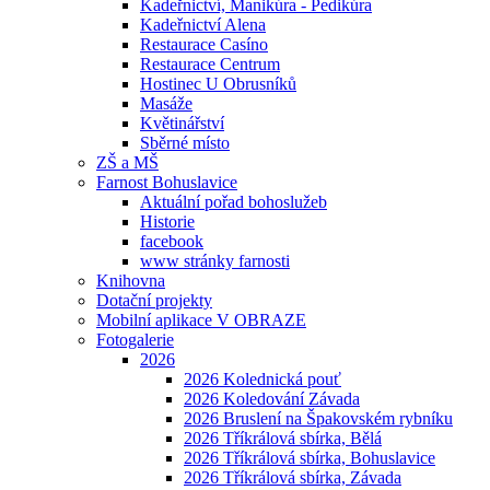
Kadeřnictví, Manikúra - Pedikúra
Kadeřnictví Alena
Restaurace Casíno
Restaurace Centrum
Hostinec U Obrusníků
Masáže
Květinářství
Sběrné místo
ZŠ a MŠ
Farnost Bohuslavice
Aktuální pořad bohoslužeb
Historie
facebook
www stránky farnosti
Knihovna
Dotační projekty
Mobilní aplikace V OBRAZE
Fotogalerie
2026
2026 Kolednická pouť
2026 Koledování Závada
2026 Bruslení na Špakovském rybníku
2026 Tříkrálová sbírka, Bělá
2026 Tříkrálová sbírka, Bohuslavice
2026 Tříkrálová sbírka, Závada