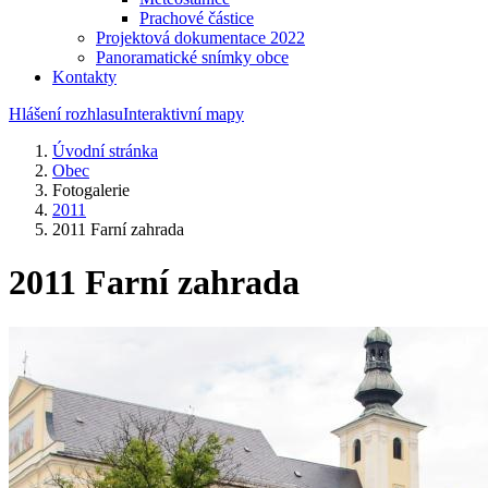
Prachové částice
Projektová dokumentace 2022
Panoramatické snímky obce
Kontakty
Hlášení rozhlasu
Interaktivní mapy
Úvodní stránka
Obec
Fotogalerie
2011
2011 Farní zahrada
2011 Farní zahrada