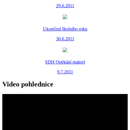
29.6.2011
Ukončení školního roku
30.6.2011
SDH Opékání makrel
9.7.2011
Video pohlednice