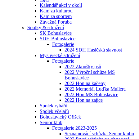
Kalendář akcí v okolí
Kam za kulturou
Kam za sportem
Závažná Poruba
Spolky & sdružení
SK Bohuslavice
SDH Bohuslavice
Fotogalerie
2024 SDH Hasičská slavnost
Myslivecké sdružení
Fotogalerie
2022 Zkoušky psů
2022 Výroční schůze MS
Bohuslavice
2022 Hon na kačeny
2022 Memoriál Luďka Mullera
2022 Hon MS Bohuslavice
2022 Hon na zajíce
Spolek rybářů
Spolek včelařů
Bohuslavický Oříšek
Senior klub
Fotogalerie 2023-2025
Seznamovácí schůzka Senior klubu