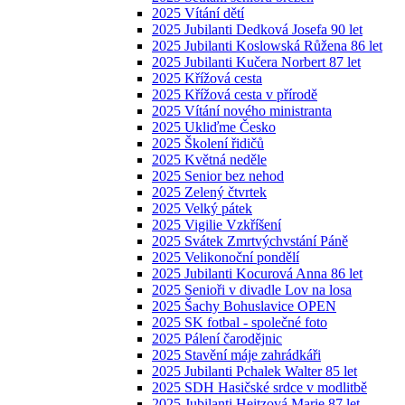
2025 Vítání dětí
2025 Jubilanti Dedková Josefa 90 let
2025 Jubilanti Koslowská Růžena 86 let
2025 Jubilanti Kučera Norbert 87 let
2025 Křížová cesta
2025 Křížová cesta v přírodě
2025 Vítání nového ministranta
2025 Ukliďme Česko
2025 Školení řidičů
2025 Květná neděle
2025 Senior bez nehod
2025 Zelený čtvrtek
2025 Velký pátek
2025 Vigilie Vzkříšení
2025 Svátek Zmrtvýchvstání Páně
2025 Velikonoční pondělí
2025 Jubilanti Kocurová Anna 86 let
2025 Senioři v divadle Lov na losa
2025 Šachy Bohuslavice OPEN
2025 SK fotbal - společné foto
2025 Pálení čarodějnic
2025 Stavění máje zahrádkáři
2025 Jubilanti Pchalek Walter 85 let
2025 SDH Hasičské srdce v modlitbě
2025 Jubilanti Heitzová Marie 87 let