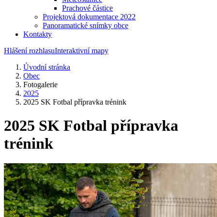
Prachové částice
Projektová dokumentace 2022
Panoramatické snímky obce
Kontakty
Hlášení rozhlasu
Interaktivní mapy
Úvodní stránka
Obec
Fotogalerie
2025
2025 SK Fotbal přípravka trénink
2025 SK Fotbal přípravka
trénink