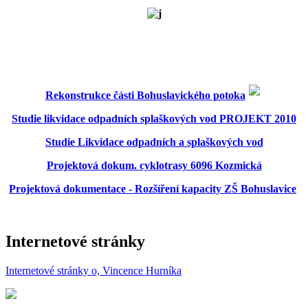
Rekonstrukce části Bohuslavického potoka
Studie likvidace odpadních splaškových vod PROJEKT 2010
Studie Likvidace odpadních a splaškových vod
Projektová dokum. cyklotrasy 6096 Kozmická
Projektová dokumentace - Rozšíření kapacity ZŠ Bohuslavice
Internetové stránky
Internetové stránky o, Vincence Hurníka