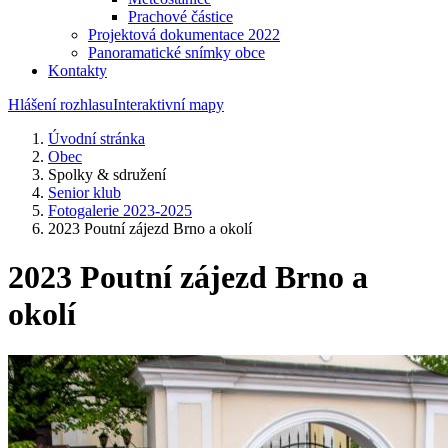
Prachové částice
Projektová dokumentace 2022
Panoramatické snímky obce
Kontakty
Hlášení rozhlasu
Interaktivní mapy
Úvodní stránka
Obec
Spolky & sdružení
Senior klub
Fotogalerie 2023-2025
2023 Poutní zájezd Brno a okolí
2023 Poutní zájezd Brno a
okolí