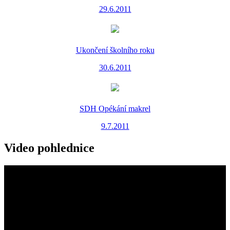
29.6.2011
Ukončení školního roku
30.6.2011
SDH Opékání makrel
9.7.2011
Video pohlednice