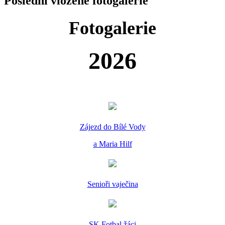
Poslední vložené fotogalerie
Fotogalerie
2026
Zájezd do Bílé Vody
a Maria Hilf
Senioři vaječina
SK Fotbal žáci