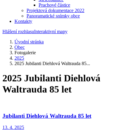
Prachové částice
Projektová dokumentace 2022
Panoramatické snímky obce
Kontakty
Hlášení rozhlasu
Interaktivní mapy
Úvodní stránka
Obec
Fotogalerie
2025
2025 Jubilanti Diehlová Waltrauda 85...
2025 Jubilanti Diehlová
Waltrauda 85 let
Jubilanti Diehlová Waltrauda 85 let
13. 4. 2025